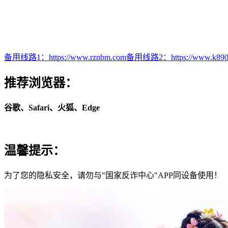
备用线路
1
：
https://www.rznbm.com
备用线路
2
：
https://www.k89
推荐浏览器：
谷歌、Safari、火狐、Edge
温馨提示：
为了您的隐私安全，请勿与"国家反诈中心"APP同设备使用！