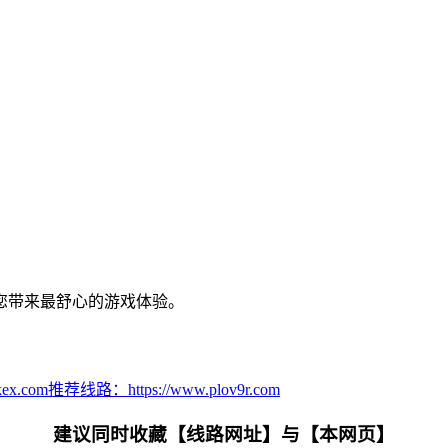
您带来最舒心的游戏体验。
kex.com
推荐线路：
https://www.plov9r.com
建议同时收藏【线路网址】与【本网页】