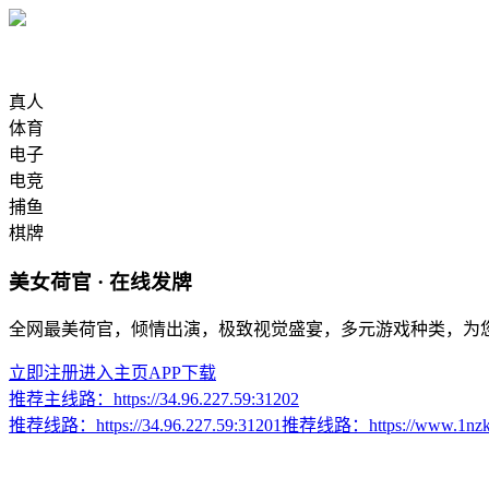
真人
体育
电子
电竞
捕鱼
棋牌
美女荷官 · 在线发牌
全网最美荷官，倾情出演，极致视觉盛宴，多元游戏种类，为
立即注册
进入主页
APP下载
推荐主线路：
https://34.96.227.59:31202
推荐线路：
https://34.96.227.59:31201
推荐线路：
https://www.1nz