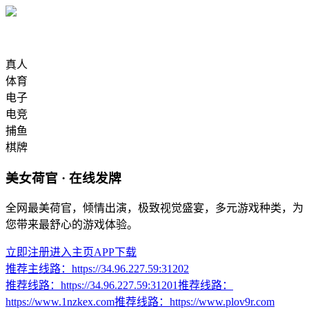
真人
体育
电子
电竞
捕鱼
棋牌
美女荷官 · 在线发牌
全网最美荷官，倾情出演，极致视觉盛宴，多元游戏种类，为
您带来最舒心的游戏体验。
立即注册
进入主页
APP下载
推荐主线路：
https://34.96.227.59:31202
推荐线路：
https://34.96.227.59:31201
推荐线路：
https://www.1nzkex.com
推荐线路：
https://www.plov9r.com