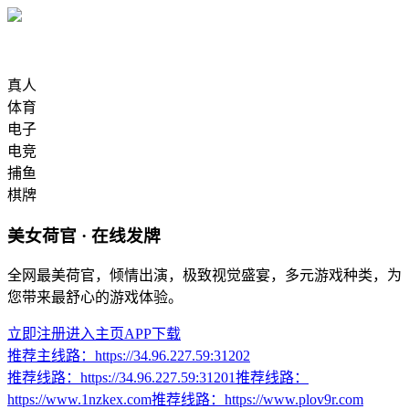
真人
体育
电子
电竞
捕鱼
棋牌
美女荷官 · 在线发牌
全网最美荷官，倾情出演，极致视觉盛宴，多元游戏种类，为
您带来最舒心的游戏体验。
立即注册
进入主页
APP下载
推荐主线路：
https://34.96.227.59:31202
推荐线路：
https://34.96.227.59:31201
推荐线路：
https://www.1nzkex.com
推荐线路：
https://www.plov9r.com