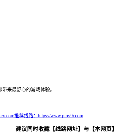
您带来最舒心的游戏体验。
kex.com
推荐线路：
https://www.plov9r.com
建议同时收藏【线路网址】与【本网页】