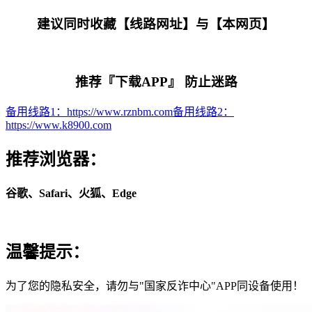
建议同时收藏【线路网址】与【本网页】
推荐『下载APP』 防止迷路
备用线路
1
：
https://www.rznbm.com
备用线路
2
：
https://www.k8900.com
推荐浏览器：
谷歌、Safari、火狐、Edge
温馨提示：
为了您的隐私安全，请勿与"国家反诈中心"APP同设备使用！