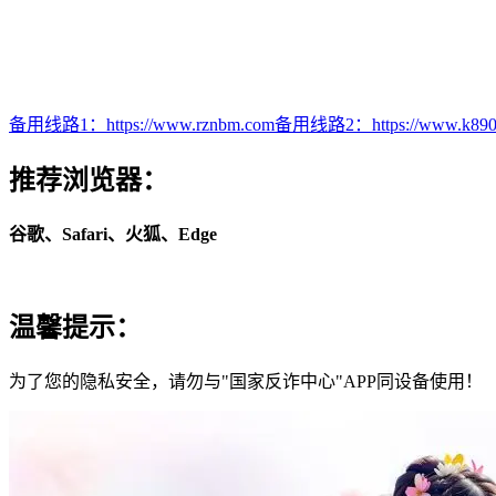
备用线路
1
：
https://www.rznbm.com
备用线路
2
：
https://www.k89
推荐浏览器：
谷歌、Safari、火狐、Edge
温馨提示：
为了您的隐私安全，请勿与"国家反诈中心"APP同设备使用！